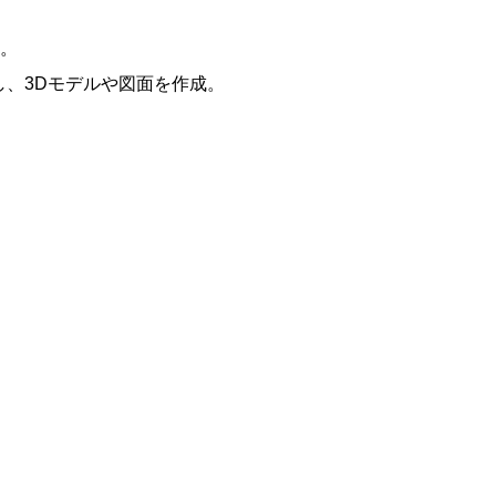
す。
、3Dモデルや図面を作成。