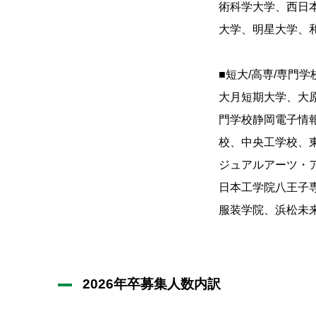
術科学大学、西日
大学、明星大学、
■短大/高専/専門学
大月短期大学、大
門学校静岡電子情
校、中央工学校、
ジュアルアーツ・
日本工学院八王子
服装学院、浜松未
2026年卒募集人数内訳