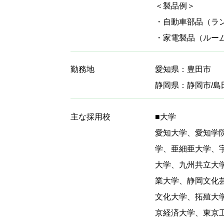
＜製品例＞
・自動車部品（ラ
・家電製品（ルー
勤務地
愛知県：豊田市
静岡県：静岡市/島
主な採用校
■大学
愛知大学、愛知学
学、亜細亜大学、
大学、九州共立大
業大学、静岡文化
文化大学、拓殖大
京経済大学、東京