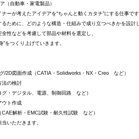
ニア（自動車・家電製品）
イナーが考えたアイデアを“ちゃんと動くカタチ”にする仕事で
するために、どのような構造・仕組みで成り立つべきかを設計し
安全性などを考慮して部品や材料を選定し、
身”をつくり上げていきます。
/2D図面作成（CATIA・Solidworks・NX・Creo など）
方法の検討
ログ・デジタル、電源、制御回路 など）
アウト作成
CAE解析・EMC試験・耐久性試験 など）
担当いただきます。