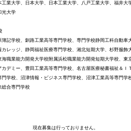
本工業大学、日本大学、日本工業大学、八戸工業大学、福井大
和光大学
校
原簿記学校、釧路工業高等専門学校、専門学校静岡工科自動車
報カレッジ、静岡福祉医療専門学校、湘北短期大学、杉野服飾
東海職業能力開発大学校附属浜松職業能力開発短期大学校、東
アカデミー、豊田工業高等専門学校、名古屋医療秘書福祉＆Ｉ
専門学校、沼津情報・ビジネス専門学校、沼津工業高等専門学
来総合専門学校
現在募集は行っておりません。