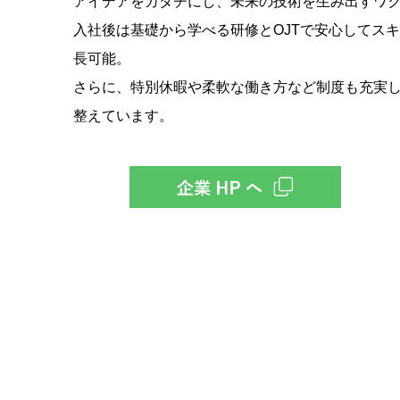
アイデアをカタチにし、未来の技術を生み出すワ
入社後は基礎から学べる研修とOJTで安心してス
長可能。
さらに、特別休暇や柔軟な働き方など制度も充実
整えています。