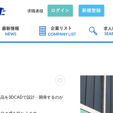
求職者様
品を3DCADで設計・開発するのが