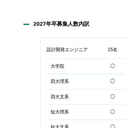
2027年卒募集人数内訳
設計開発エンジニア
15名
大学院
◯
四大理系
◯
四大文系
◯
短大理系
◯
短大文系
◯