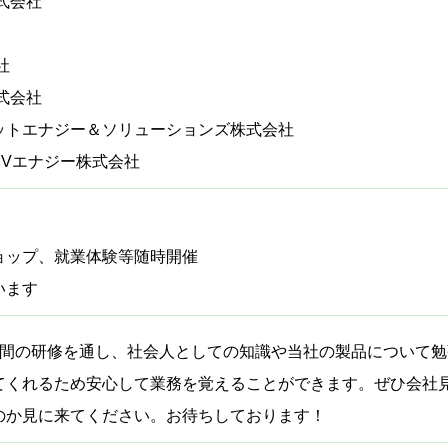
式会社
社
式会社
ットエナジー＆ソリューションズ株式会社
EVエナジー株式会社
ョップ、就業体験等随時開催
います
月間の研修を通し、社会人としての知識や当社の製品について
てくれるため安心して業務を覚えることができます。ぜひ会社
のか見に来てください。お待ちしております！