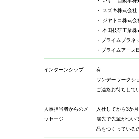
・ いすゞ自動車株
・ スズキ株式会社
・ ジヤトコ株式会
・ 本田技研工業株
・プライムプラネ
・プライムアース
インターンシップ
有
ワンデーワークシ
ご連絡お待ちして
人事担当者からのメ
入社してから3か
ッセージ
属先で先輩がつい
品をつくっている