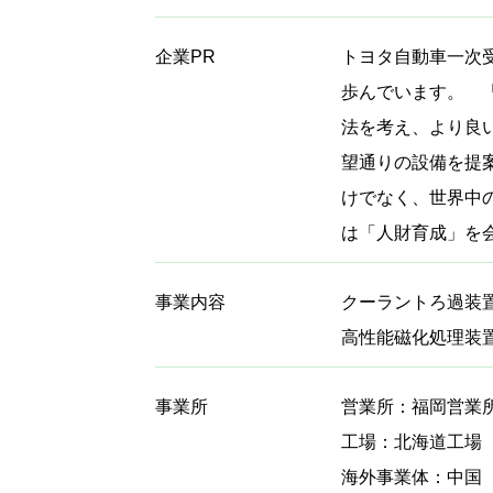
企業PR
トヨタ自動車一次受
歩んでいます。 
法を考え、より良
望通りの設備を提
けでなく、世界中
は「人財育成」を
事業内容
クーラントろ過装
高性能磁化処理装
事業所
営業所：福岡営業
工場：北海道工場
海外事業体：中国