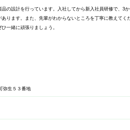
製品の設計を行っています。入社してから新入社員研修で、3
があります。また、先輩がわからないところを丁寧に教えてく
ぜひ一緒に頑張りましょう。
町弥生５３番地