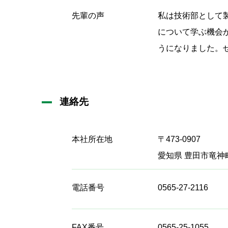
先輩の声
私は技術部として
について学ぶ機会
うになりました。
連絡先
本社所在地
〒473-0907
愛知県 豊田市竜神
電話番号
0565-27-2116
FAX番号
0565-25-1055