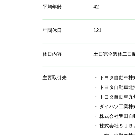
平均年齢
42
年間休日
121
休日内容
土日完全週休二日
主要取引先
・ トヨタ自動車株
・ トヨタ自動車北
・ トヨタ自動車九
・ ダイハツ工業株
・ 株式会社豊田自
・ 株式会社ＳＵＢ