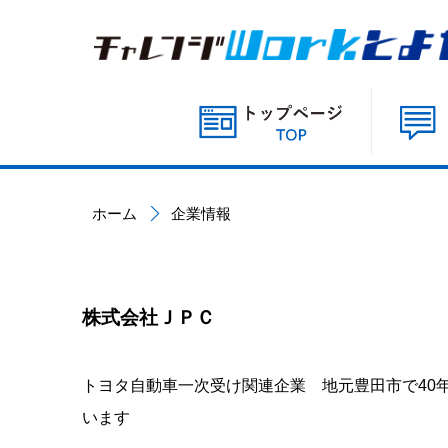
ホーム
企業情報
株式会社ＪＰＣ
トヨタ自動車一次受け関連企業 地元豊田市で40
います