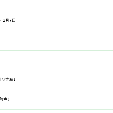
）2月7日
3月期実績）
月時点）