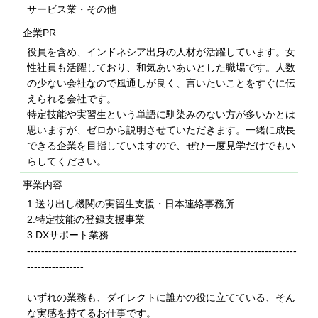
サービス業・その他
企業PR
役員を含め、インドネシア出身の人材が活躍しています。女
性社員も活躍しており、和気あいあいとした職場です。人数
の少ない会社なので風通しが良く、言いたいことをすぐに伝
えられる会社です。
特定技能や実習生という単語に馴染みのない方が多いかとは
思いますが、ゼロから説明させていただきます。一緒に成長
できる企業を目指していますので、ぜひ一度見学だけでもい
らしてください。
事業内容
1.送り出し機関の実習生支援・日本連絡事務所
2.特定技能の登録支援事業
3.DXサポート業務
----------------------------------------------------------------------------
----------------
いずれの業務も、ダイレクトに誰かの役に立てている、そん
な実感を持てるお仕事です。