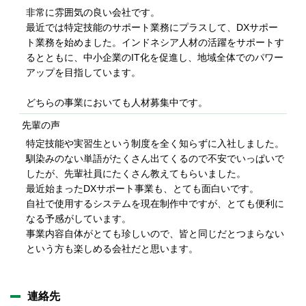
非常に雰囲気の良い会社です。
最近では特定技能のサポート業務にプラスして、DXサポー
ト業務を始めました。インドネシア人材の活躍をサポートす
るとともに、中小企業のIT化を促進し、地域全体でのパワー
アップを目指しています。
どちらの事業においても人材募集中です。
先輩の声
特定技能や実習生という制度を全く知らずに入社しました。
馴染みのない単語がたくさん出てくるので不安でいっぱいで
したが、先輩社員にたくさん教えてもらいました。
最近始まったDXサポート事業も、とても面白いです。
自社で使用するシステムを現在制作中ですが、とても便利に
なる予感がしています。
事業内容自体がとても珍しいので、皆と同じだとつまらない
という方も楽しめる会社だと思います。
連絡先