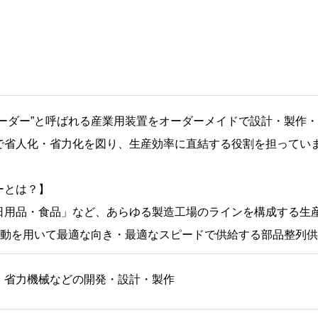
ィーダー”と呼ばれる産業用装置をオーダーメイドで設計・製作
で省人化・省力化を図り、生産効率に直結する役割を担ってい
ーとは？】
日用品・食品」など、あらゆる製造工場のラインを構成する生
、振動を用いて最適な向き・最適なスピードで供給する部品整列
、省力機械などの開発・設計・製作