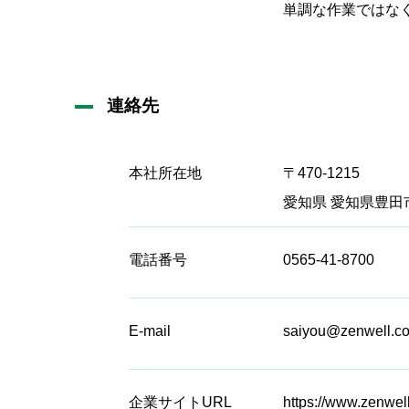
単調な作業ではな
連絡先
本社所在地
〒470-1215
愛知県 愛知県豊田
電話番号
0565-41-8700
E-mail
saiyou@zenwell.co
企業サイトURL
https://www.zenwell