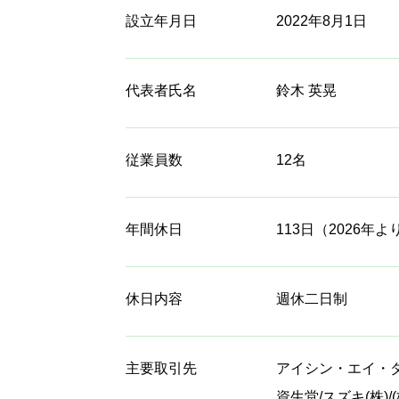
設立年月日
2022年8月1日
代表者氏名
鈴木 英晃
従業員数
12名
年間休日
113日（2026年
休日内容
週休二日制
主要取引先
アイシン・エイ・ダブリ
資生堂/スズキ(株)/(