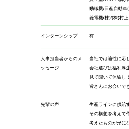
動織機/日産自動車(
菱電機(株)/(株)村
インターンシップ
有
人事担当者からのメ
当社では適性に応
ッセージ
会社選びは福利厚
見て聞いて体験し
皆さんにお会いで
先輩の声
生産ラインに供給
その構想を考えて
考えたものが形に