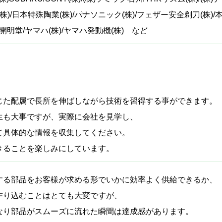
株)/日本特殊陶業(株)/パナソニック(株)/フェザー安全剃刀(株)/本
上開明堂/ヤマハ(株)/ヤマハ発動機(株) など
じた配属で長所を伸ばしながら技術を習得する事ができます。
生も大事ですが、実際に会社を見学し、
て具体的な情報を収集してください。
きることを楽しみにしています。
する部品をお客様が求める形でいかに効率よく供給できるか、
作り込むことはとても大変ですが、
なり部品がスムーズに流れた瞬間は達成感があります。