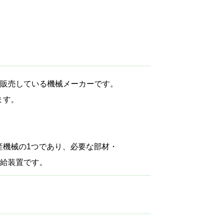
・販売している機械メーカーです。
ます。
産機械の1つであり、必要な部材・
供給装置です。