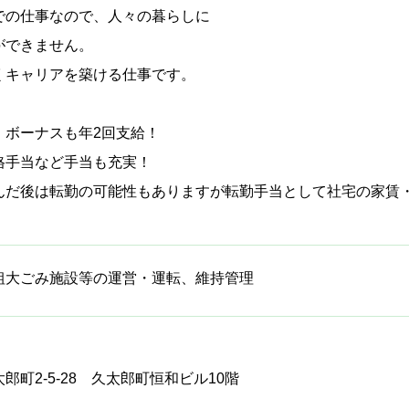
での仕事なので、人々の暮らしに
ができません。
くキャリアを築ける仕事です。
！ボーナスも年2回支給！
格手当など手当も充実！
んだ後は転勤の可能性もありますが転勤手当として社宅の家賃
粗大ごみ施設等の運営・運転、維持管理
町2-5-28 久太郎町恒和ビル10階