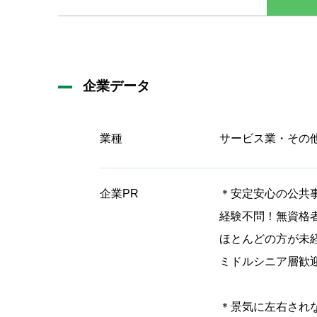
企業データ
業種
サービス業・その
企業PR
＊安定安心の公共
経験不問！無資格
ほとんどの方が未
ミドルシニア層歓
＊景気に左右され