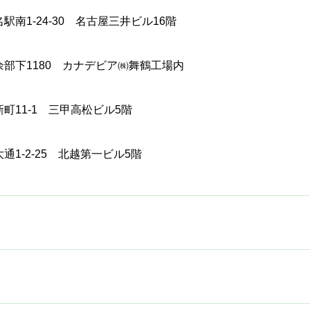
南1-24-30 名古屋三井ビル16階
部下1180 カナデビア㈱舞鶴工場内
11-1 三甲高松ビル5階
1-2-25 北越第一ビル5階