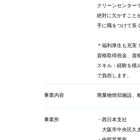
クリーンセンター
絶対に欠かすこと
手に職をつけて長
＊福利厚生も充実
資格取得祝金、資
スキル・経験を積
で負担します。
事業内容
廃棄物焼却施設、
事業所
・西日本支社
大阪市中央区久太郎
・中部営業所