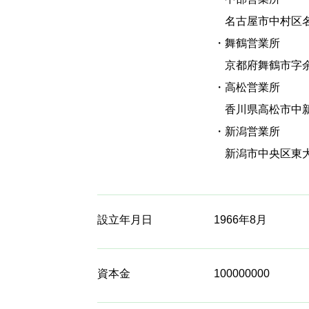
名古屋市中村区名駅
・舞鶴営業所
京都府舞鶴市字余
・高松営業所
香川県高松市中新町
・新潟営業所
新潟市中央区東大通
設立年月日
1966年8月
資本金
100000000