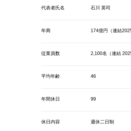
代表者氏名
石川 英司
年商
174億円（連結20
従業員数
2,100名（連結 20
平均年齢
46
年間休日
99
休日内容
週休二日制