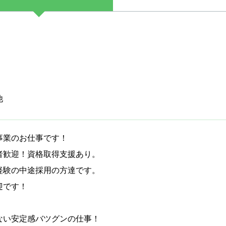
他
事業のお仕事です！
者歓迎！資格取得支援あり。
経験の中途採用の方達です。
迎です！
ない安定感バツグンの仕事！