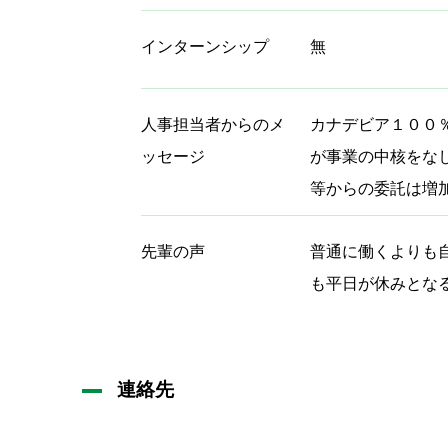
インターンシップ
無
人事担当者からのメ
カナデビア１００
ッセージ
が事業の中核をな
等からの委託は増
先輩の声
普通に働くよりも
も平日が休みとな
連絡先