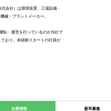
船株式会社）は環境装置、工場設備・
る機械・プラントメーカー。
の運転・運営を行っているのが当社で
えており、未経験スタートの社員が
企業情報
新卒募集