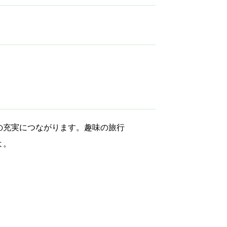
の充実につながります。趣味の旅行
よ。