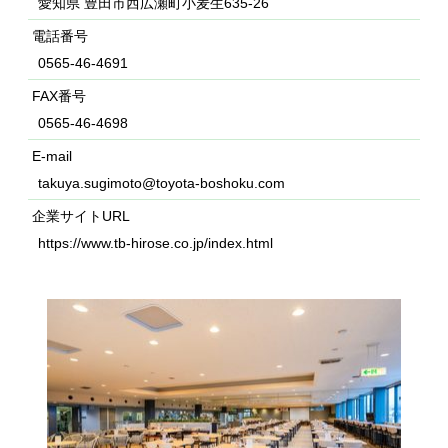
愛知県 豊田市西広瀬町小麦生635-26
電話番号
0565-46-4691
FAX番号
0565-46-4698
E-mail
takuya.sugimoto@toyota-boshoku.com
企業サイトURL
https://www.tb-hirose.co.jp/index.html