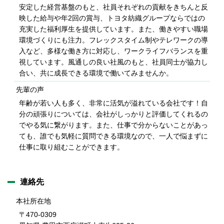
安定した経営基盤のもと、社員それぞれの貢献をきちんと反
映した給与や年2回の賞与、トヨタ紡織グループならではの
充実した福利厚生を提供しています。また、働きやすい職場
環境づくりにも注力。フレックスタイム制やテレワークの導
入など、多様な働き方に対応し、ワークライフバランスを重
視しています。風通しの良い社風のもと、社員同士が協力し
合い、共に成長できる環境で働いてみませんか。
先輩の声
年齢が若い人も多く、非常に活気が溢れている会社です！自
分の頑張りについては、会社がしっかりと評価してくれるの
でやる気に繋がります。また、仕事で分からないことがあっ
ても、誰でも気軽に質問できる環境なので、一人で悩まずに
仕事に取り組むことができます。
連絡先
本社所在地
〒470-0309