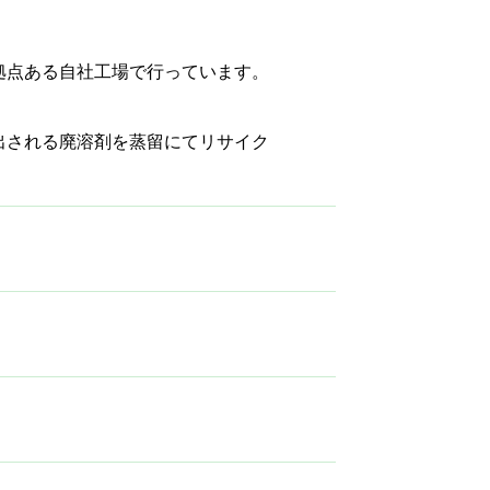
拠点ある自社工場で行っています。
出される廃溶剤を蒸留にてリサイク