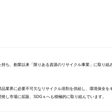
を持ち、創業以来「限りある資源のリサイクル事業」に取り組
部品業界に必要不可欠なリサイクル溶剤を供給し、環境保全を
開発し市場に拡販、SDGｓへも積極的に取り組んでいます。