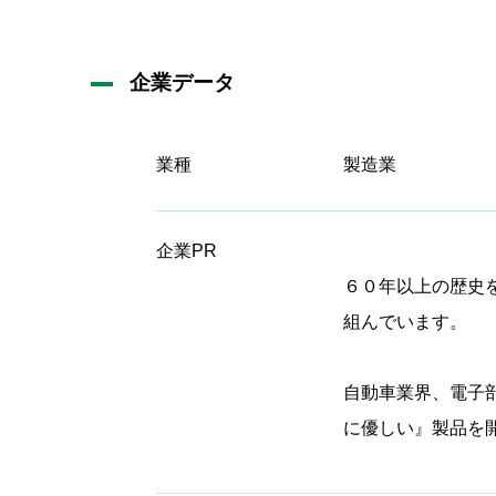
企業データ
業種
製造業
企業PR
６０年以上の歴史
組んでいます。
自動車業界、電子
に優しい』製品を