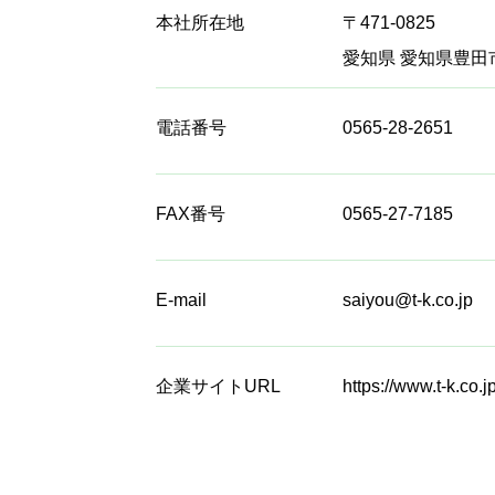
本社所在地
〒471-0825
愛知県 愛知県豊田
電話番号
0565-28-2651
FAX番号
0565-27-7185
E-mail
saiyou@t-k.co.jp
企業サイトURL
https://www.t-k.co.j