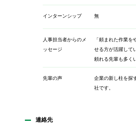
インターンシップ
無
人事担当者からのメ
「頼まれた作業を
ッセージ
せる方が活躍して
頼れる先輩も多く
先輩の声
企業の新し柱を探
社です。
連絡先