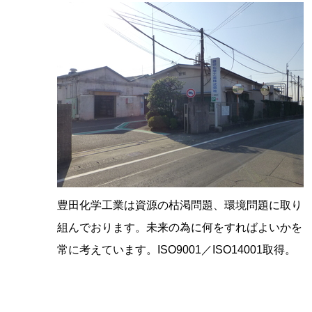
豊田化学工業は資源の枯渇問題、環境問題に取り
組んでおります。未来の為に何をすればよいかを
常に考えています。ISO9001／ISO14001取得。