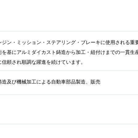
ンジン・ミッション・ステアリング・ブレーキに使用される重要
術を基にアルミダイカスト鋳造から加工・組付けまでの一貫生
に信頼され順調な躍進を続けています。
鋳造及び機械加工による自動車部品製造、販売