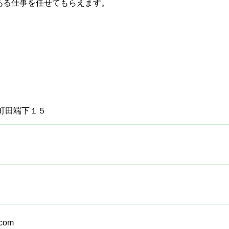
ある仕事を任せてもらえます。
町田端下１５
.com