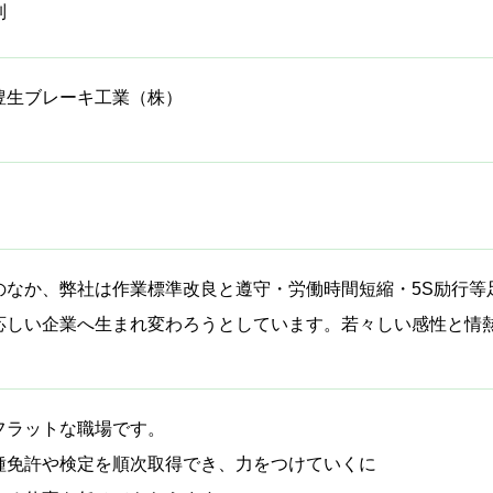
制
豊生ブレーキ工業（株）
のなか、弊社は作業標準改良と遵守・労働時間短縮・5S励行等
応しい企業へ生まれ変わろうとしています。若々しい感性と情
フラットな職場です。
種免許や検定を順次取得でき、力をつけていくに