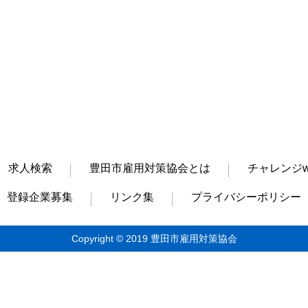
求人検索
豊田市雇用対策協会とは
チャレンジw
登録企業募集
リンク集
プライバシーポリシー
Copyright © 2019 豊田市雇用対策協会