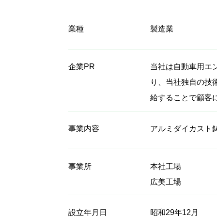
業種
製造業
企業PR
当社は自動車用エ
り、当社独自の技
給することで顧客
事業内容
アルミダイカスト
事業所
本社工場
広美工場
設立年月日
昭和29年12月