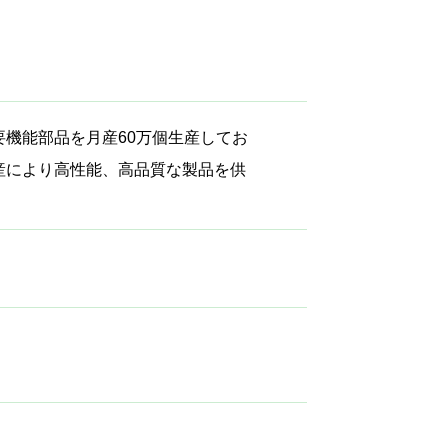
機能部品を月産60万個生産してお
産により高性能、高品質な製品を供