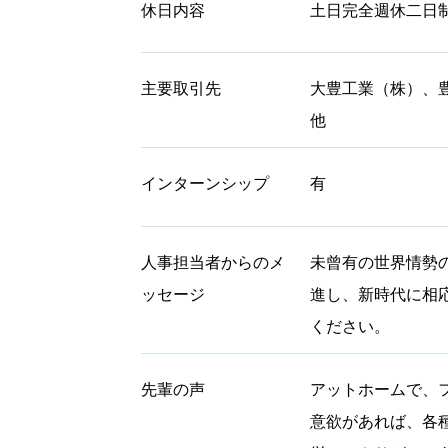
休日内容
土日完全週休二日
主要取引先
大豊工業（株）、
他
インターンシップ
有
人事担当者からのメ
未曾有の世界情勢
ッセージ
進し、新時代に相
ください。
先輩の声
アットホームで、
意欲があれば、各