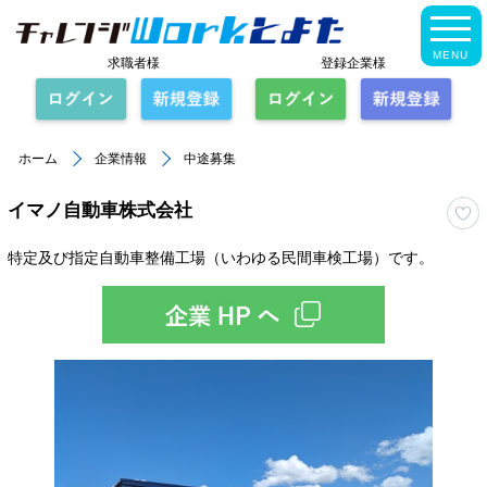
MENU
求職者様
登録企業様
ホーム
企業情報
中途募集
イマノ自動車株式会社
特定及び指定自動車整備工場（いわゆる民間車検工場）です。