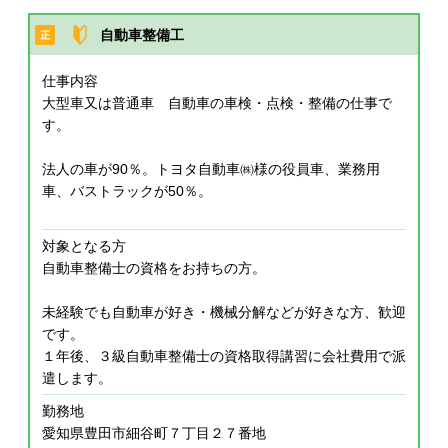
自動車整備工
仕事内容
大型車又は普通車 自動車の車検・点検・整備の仕事で
す。
法人の車が90％。トヨタ自動車㈱様の役員車、業務用
車、バストラックが50％。
対象となる方
自動車整備士の資格をお持ちの方。
未経験でも自動車が好き・機械分解などが好きな方、歓迎
です。
１年後、３級自動車整備士の資格取得講習に会社費用で派
遣します。
勤務地
愛知県豊田市細谷町７丁目２７番地