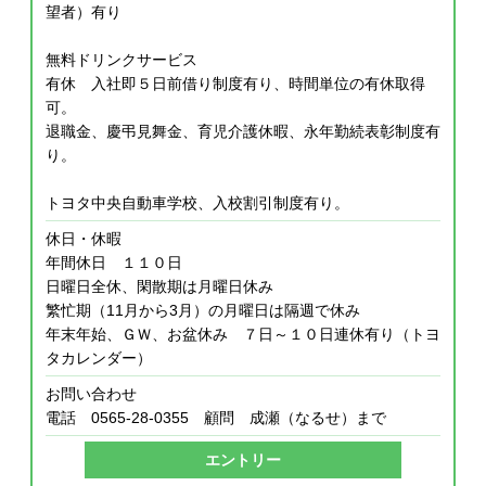
望者）有り
無料ドリンクサービス
有休 入社即５日前借り制度有り、時間単位の有休取得
可。
退職金、慶弔見舞金、育児介護休暇、永年勤続表彰制度有
り。
トヨタ中央自動車学校、入校割引制度有り。
休日・休暇
年間休日 １１０日
日曜日全休、閑散期は月曜日休み
繁忙期（11月から3月）の月曜日は隔週で休み
年末年始、ＧＷ、お盆休み ７日～１０日連休有り（トヨ
タカレンダー）
お問い合わせ
電話 0565-28-0355 顧問 成瀬（なるせ）まで
エントリー