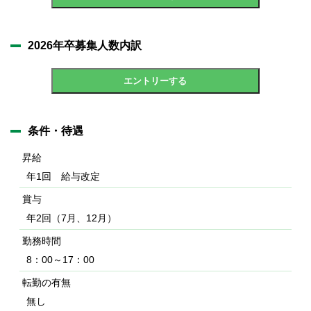
2026年卒募集人数内訳
エントリーする
条件・待遇
昇給
年1回 給与改定
賞与
年2回（7月、12月）
勤務時間
8：00～17：00
転勤の有無
無し