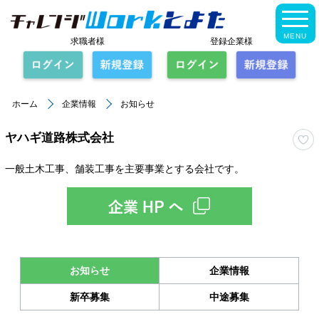
MENU
求職者様
登録企業様
ホーム
企業情報
お知らせ
ヤハギ道路株式会社
一般土木工事、舗装工事を主要事業とする会社です。
お知らせ
企業情報
新卒募集
中途募集