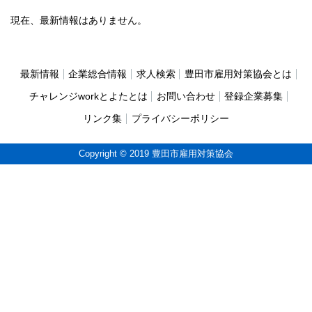
現在、最新情報はありません。
最新情報
企業総合情報
求人検索
豊田市雇用対策協会とは
チャレンジworkとよたとは
お問い合わせ
登録企業募集
リンク集
プライバシーポリシー
Copyright © 2019 豊田市雇用対策協会